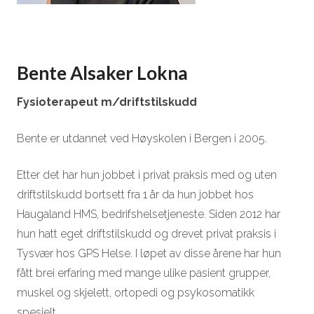
Bente Alsaker Lokna
Fysioterapeut m/driftstilskudd
Bente er utdannet ved Høyskolen i Bergen i 2005.
Etter det har hun jobbet i privat praksis med og uten
driftstilskudd bortsett fra 1 år da hun jobbet hos
Haugaland HMS, bedrifshelsetjeneste. Siden 2012 har
hun hatt eget driftstilskudd og drevet privat praksis i
Tysvær hos GPS Helse. I løpet av disse årene har hun
fått brei erfaring med mange ulike pasient grupper,
muskel og skjelett, ortopedi og psykosomatikk
spesielt.