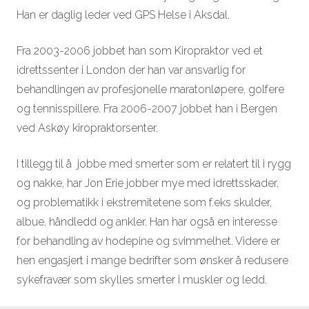
Han er daglig leder ved GPS Helse i Aksdal.
Fra 2003-2006 jobbet han som Kiropraktor ved et
idrettssenter i London der han var ansvarlig for
behandlingen av profesjonelle maratonløpere, golfere
og tennisspillere. Fra 2006-2007 jobbet han i Bergen
ved Askøy kiropraktorsenter.
I tillegg til å jobbe med smerter som er relatert til i rygg
og nakke, har Jon Erie jobber mye med idrettsskader,
og problematikk i ekstremitetene som f.eks skulder,
albue, håndledd og ankler. Han har også en interesse
for behandling av hodepine og svimmelhet. Videre er
hen engasjert i mange bedrifter som ønsker å redusere
sykefravær som skylles smerter i muskler og ledd.