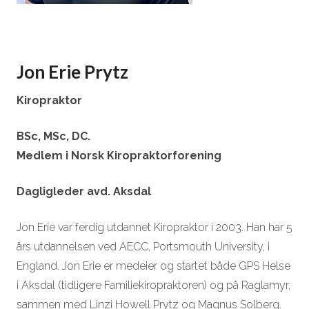
Jon Erie Prytz
Kiropraktor
BSc, MSc, DC.
Medlem i Norsk Kiropraktorforening
Dagligleder avd. Aksdal
Jon Erie var ferdig utdannet Kiropraktor i 2003. Han har 5
års utdannelsen ved AECC, Portsmouth University, i
England. Jon Erie er medeier og startet både GPS Helse
i Aksdal (tidligere Familiekiropraktoren) og på Raglamyr,
sammen med Linzi Howell Prytz og Magnus Solberg.