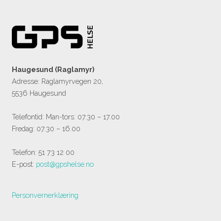
Haugesund (Raglamyr)
Adresse: Raglamyrvegen 20,
5536 Haugesund
Telefontid: Man-tors: 07.30 – 17.00
Fredag: 07.30 – 16.00
Telefon: 51 73 12 00
E-post:
post@gpshelse.no
Personvernerklæring