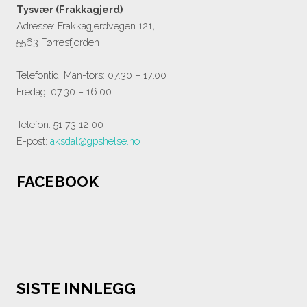
Tysvær (Frakkagjerd)
Adresse: Frakkagjerdvegen 121,
5563 Førresfjorden
Telefontid: Man-tors: 07.30 – 17.00
Fredag: 07.30 – 16.00
Telefon: 51 73 12 00
E-post:
aksdal@gpshelse.no
FACEBOOK
SISTE INNLEGG