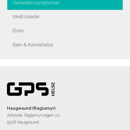
Generelle symptomer
Idrettsskader
Eldre
Barn & Kvinnehelse
Haugesund (Raglamyr)
Adresse: Raglamyrvegen 20,
5536 Haugesund