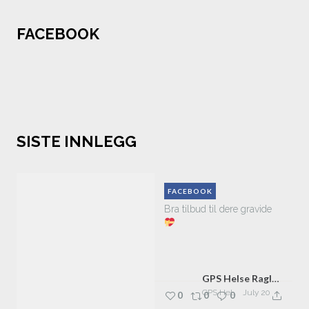
FACEBOOK
SISTE INNLEGG
FACEBOOK
Bra tilbud til dere gravide
GPS Helse Raglamyr
GPS Helse Raglamyr
July 20
0
0
0