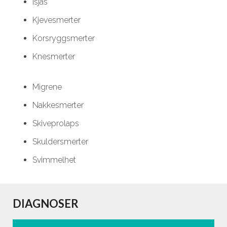
Isjas
Kjevesmerter
Korsryggsmerter
Knesmerter
Migrene
Nakkesmerter
Skiveprolaps
Skuldersmerter
Svimmelhet
DIAGNOSER